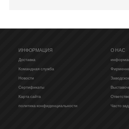
ИНФОРМАЦИЯ
О НАС
Доставка
информац
Командная служба
Фирменны
Новости
Заводско
Сертификаты
Выставоч
Карта сайта
Ответств
политика конфиденциальности
Часто за