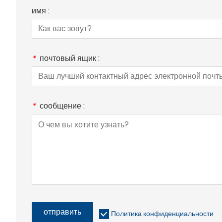
имя :
*
почтовый ящик :
*
сообщение :
отправить
Политика конфиденциальности