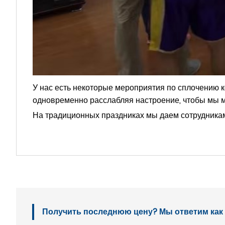
У нас есть некоторые мероприятия по сплочению 
одновременно расслабляя настроение, чтобы мы м
На традиционных праздниках мы даем сотрудникам
Получить последнюю цену? Мы ответим как м