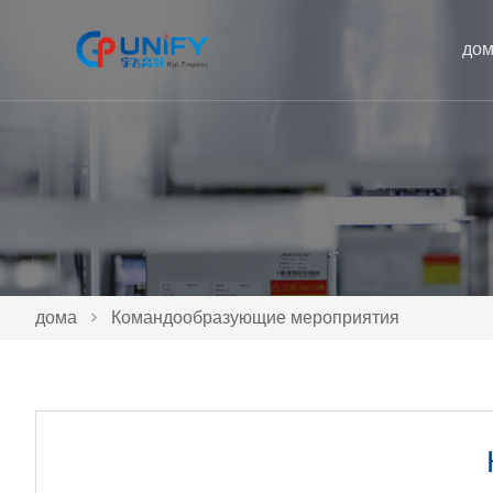
до
дома
>
Командообразующие мероприятия