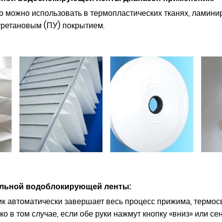
о можно использовать в термопластических тканях, ламини
уретановым (ПУ) покрытием.
бельной водоблокирующей ленты
:
ик автоматически завершает весь процесс прижима, термос
о в том случае, если обе руки нажмут кнопку «вниз» или с