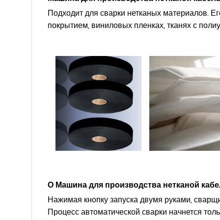
Подходит для сварки нетканых материалов. Ег
покрытием, виниловых пленках, тканях с поли
О
Машина для производства нетканой ка
Нажимая кнопку запуска двумя руками, сварщ
Процесс автоматической сварки начнется тольк