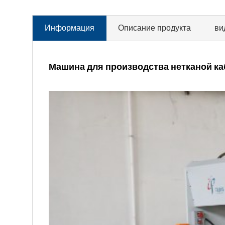
Информация
Описание продукта
ви
Машина для производства нетканой к