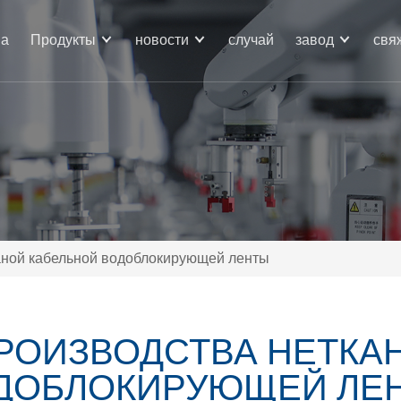
ма
Продукты
новости
случай
завод
свя
аной кабельной водоблокирующей ленты
РОИЗВОДСТВА НЕТКА
ДОБЛОКИРУЮЩЕЙ ЛЕ