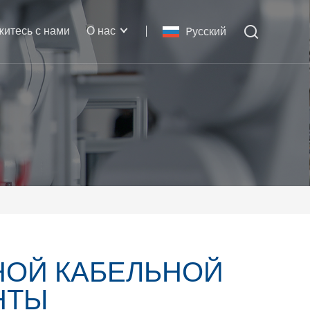
житесь с нами
О нас
Pусский
НОЙ КАБЕЛЬНОЙ
НТЫ