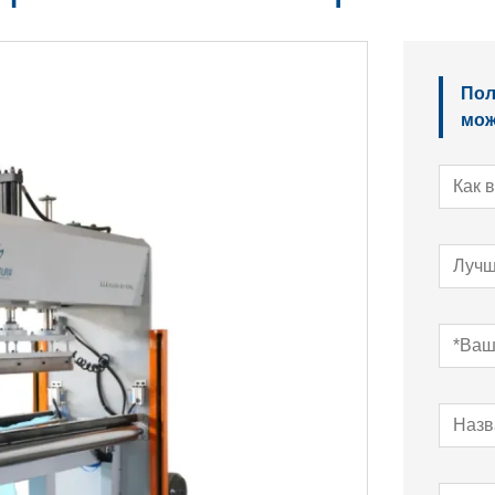
Пол
мож