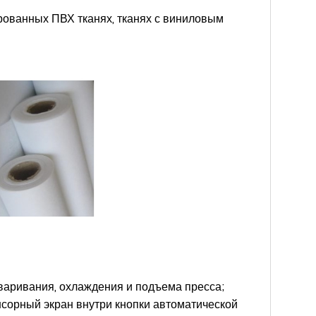
рованных ПВХ тканях, тканях с виниловым
варивания, охлаждения и подъема пресса;
енсорный экран внутри кнопки автоматической