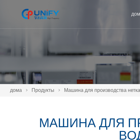
до
дома
>
Продукты
>
Машина для производства нетк
МАШИНА ДЛЯ П
ВО