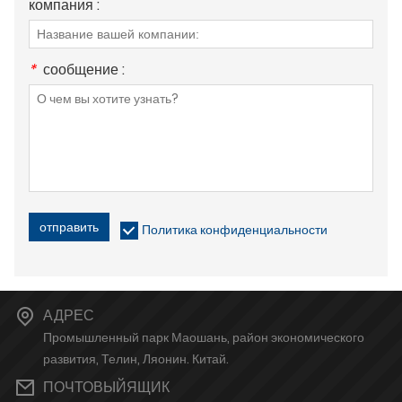
компания :
*
сообщение :
отправить
Политика конфиденциальности
АДРЕС
Промышленный парк Маошань, район экономического
развития, Телин, Ляонин. Китай.
ПОЧТОВЫЙЯЩИК