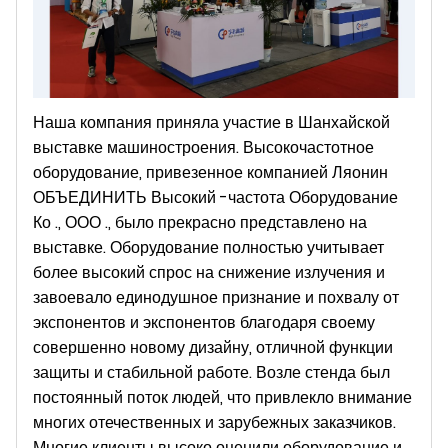
Наша компания приняла участие в Шанхайской
выставке машиностроения. Высокочастотное
оборудование, привезенное компанией Ляонин
ОБЪЕДИНИТЬ Высокий -частота Оборудование
Ко ., ООО ., было прекрасно представлено на
выставке. Оборудование полностью учитывает
более высокий спрос на снижение излучения и
завоевало единодушное признание и похвалу от
экспонентов и экспонентов благодаря своему
совершенно новому дизайну, отличной функции
защиты и стабильной работе. Возле стенда был
постоянный поток людей, что привлекло внимание
многих отечественных и зарубежных заказчиков.
Многие клиенты высоко оценили оборудование и